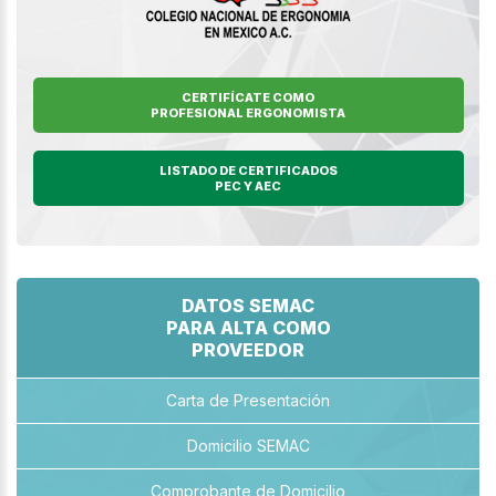
CERTIFÍCATE COMO
PROFESIONAL ERGONOMISTA
LISTADO DE CERTIFICADOS
PEC Y AEC
DATOS SEMAC
PARA ALTA COMO
PROVEEDOR
Carta de Presentación
Domicilio SEMAC
Comprobante de Domicilio