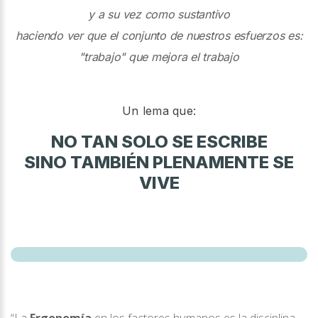
y a su vez como sustantivo
haciendo ver que el conjunto de nuestros esfuerzos es:
"trabajo" que mejora el trabajo
Un lema que:
NO TAN SOLO SE ESCRIBE
SINO TAMBIÉN PLENAMENTE SE
VIVE
“La
Ergonomía
en los factores humanos es la disciplina